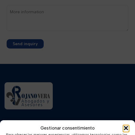
Alternative:
Our Team
Gestionar consentimiento
Para ofrecer las mejores experiencias, utilizamos tecnologías como las