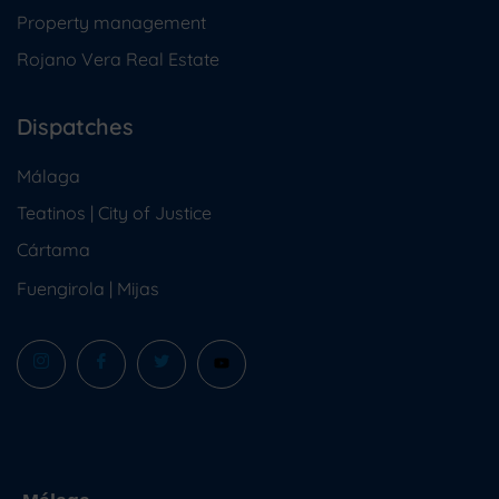
Property management
Rojano Vera Real Estate
Dispatches
Málaga
Teatinos | City of Justice
Cártama
Fuengirola
|
Mijas