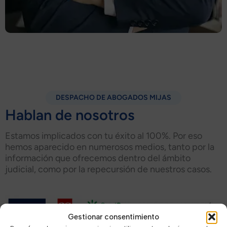
DESPACHO DE ABOGADOS MIJAS
Hablan de nosotros
Estamos implicados con tu éxito al 100%. Por eso
hemos aparecido en numerosos medios, tanto por la
información que ofrecemos dentro del ámbito
judicial, como por la repecursión de nuestros casos.
Gestionar consentimiento