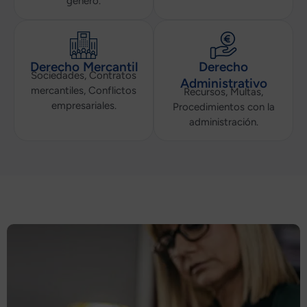
género.
Derecho Mercantil
Derecho
Sociedades, Contratos
Administrativo
mercantiles, Conflictos
Recursos, Multas,
empresariales.
Procedimientos con la
administración.