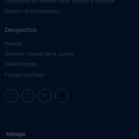
Consultoría en materia fiscal, laboral y contable
Gestión de propiedades
Despachos
Málaga
Teatinos | Ciudad de la Justicia
Vélez Málaga
Fuengirola
|
Mijas
Málaga