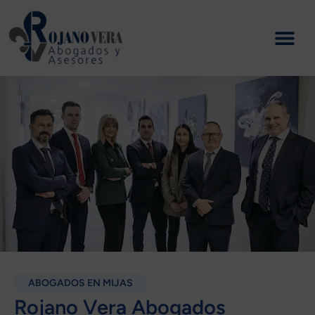
Ir
al
contenido
ABOGADOS EN MIJAS
Rojano Vera Abogados