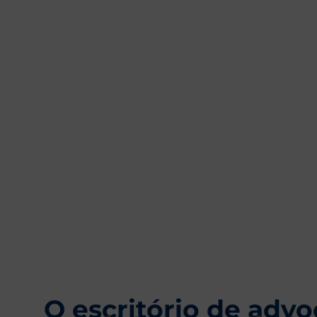
+
19
ANOS DE EXPERIÊNCIA
O escritório de advo