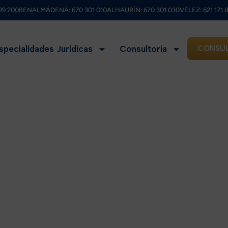
99 200
BENALMÁDENA:
670 301 010
ALHAURÍN:
670 301 030
VÉLEZ:
621 171 
specialidades Juridicas
Consultoria
CONSUL