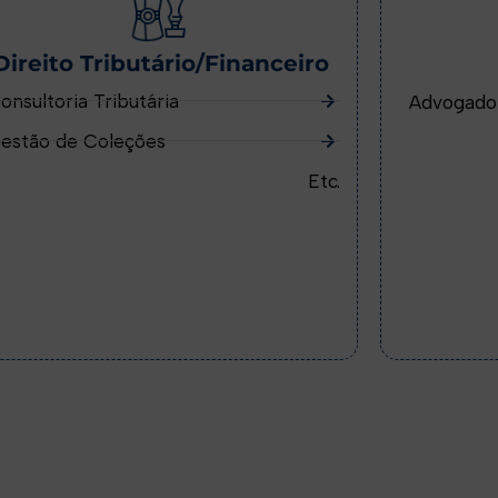
Direito Tributário/Financeiro
onsultoria Tributária
Advogado
estão de Coleções
Etc.