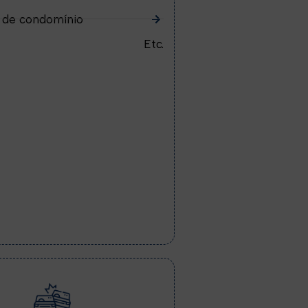
 de condomínio
Etc.