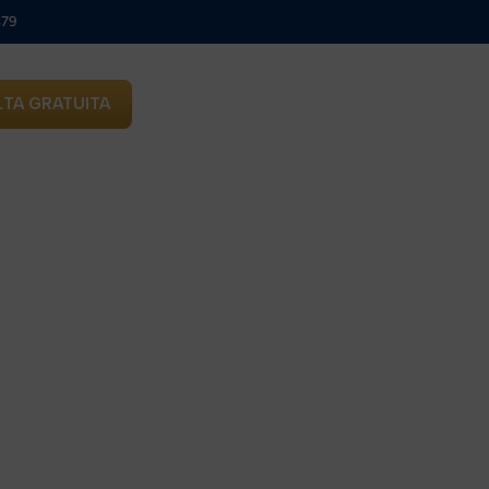
879
TA GRATUITA