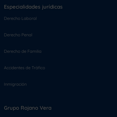
Especialidades jurídicas
Derecho Laboral
Derecho Penal
Derecho de Familia
Accidentes de Tráfico
Inmigración
Grupo Rojano Vera