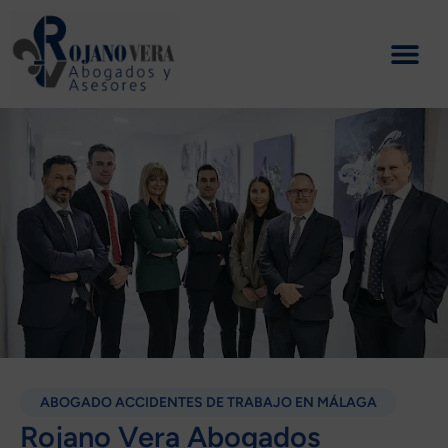
Ir
al
contenido
ABOGADO ACCIDENTES DE TRABAJO EN MÁLAGA
Rojano Vera Abogados