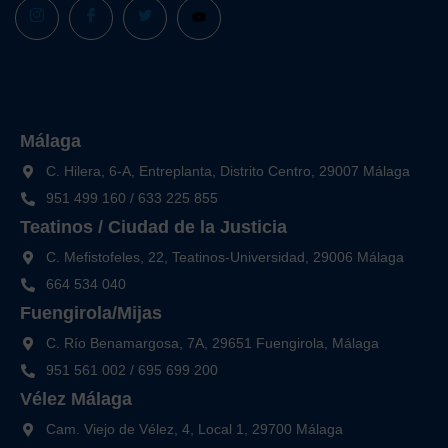
Málaga
C. Hilera, 6-A, Entreplanta, Distrito Centro, 29007 Málaga
951 499 160
/
633 225 855
Teatinos / Ciudad de la Justicia
C. Mefistofeles, 22, Teatinos-Universidad, 29006 Málaga
664 534 040
Fuengirola/Mijas
C. Río Benamargosa, 7A, 29651 Fuengirola, Málaga
951 561 002
/
695 699 200
Vélez Málaga
Cam. Viejo de Vélez, 4, Local 1, 29700 Málaga