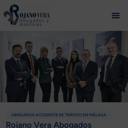
Ir
al
contenido
ABOGADOS ACCIDENTE DE TRÁFICO EN MÁLAGA
Rojano Vera Abogados