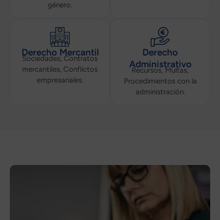
género.
Derecho Mercantil
Derecho
Sociedades, Contratos
Administrativo
mercantiles, Conflictos
Recursos, Multas,
empresariales.
Procedimientos con la
administración.