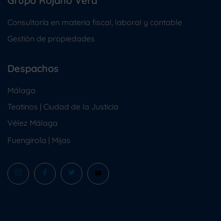
Grupo Rojano Vera
Consultoría en materia fiscal, laboral y contable
Gestión de propiedades
Despachos
Málaga
Teatinos | Ciudad de la Justicia
Vélez Málaga
Fuengirola
|
Mijas