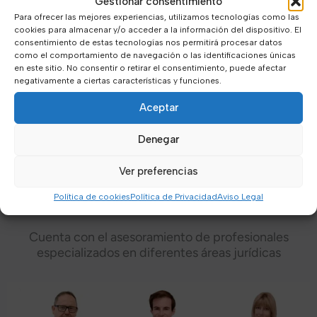
Gestionar consentimiento
Para ofrecer las mejores experiencias, utilizamos tecnologías como las
cookies para almacenar y/o acceder a la información del dispositivo. El
consentimiento de estas tecnologías nos permitirá procesar datos
como el comportamiento de navegación o las identificaciones únicas
en este sitio. No consentir o retirar el consentimiento, puede afectar
negativamente a ciertas características y funciones.
Aceptar
Denegar
Ver preferencias
Nuestro equipo
Política de cookies
Política de Privacidad
Aviso Legal
Cuenta con el asesoramiento de profesionales
especializados en diferentes áreas jurídicas