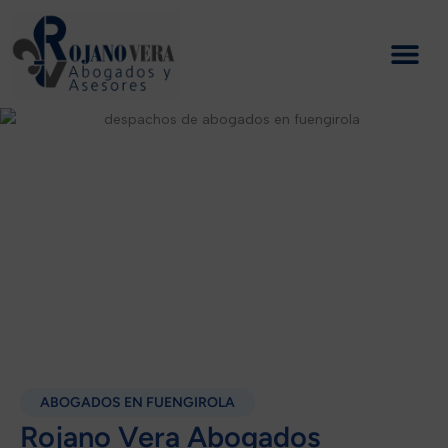
Ir
al
contenido
ABOGADOS EN FUENGIROLA
Rojano Vera Abogados