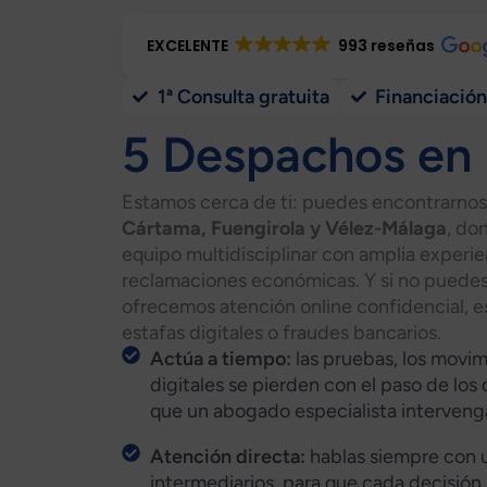
EXCELENTE
993 reseñas
1ª Consulta gratuita
Financiación
5 Despachos en
Estamos cerca de ti: puedes encontrarno
Cártama, Fuengirola y Vélez-Málaga
, do
equipo multidisciplinar con amplia experi
reclamaciones económicas. Y si no puedes
ofrecemos atención online confidencial, e
estafas digitales o fraudes bancarios.​
Actúa a tiempo:
las pruebas, los movi
digitales se pierden con el paso de los
que un abogado especialista intervenga
Atención directa:
hablas siempre con 
intermediarios, para que cada decisión