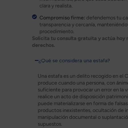
clara y realista.​
Compromiso firme:
defendemos tu cas
transparencia y cercanía, manteniéndo
procedimiento.​
Solicita tu consulta gratuita y actúa ho
derechos.​
¿Qué se considera una estafa?
Una estafa es un delito recogido en el 
produce cuando una persona, con ánimo 
suficiente para provocar un error en la 
realice un acto de disposición patrimoni
puede materializarse en forma de falsas
productos inexistentes, ocultación de i
manipulación documental o suplantación
supuestos.​