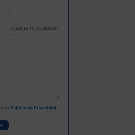
¿Cuál es tu localidad?
*
pto la
Política de Privacidad