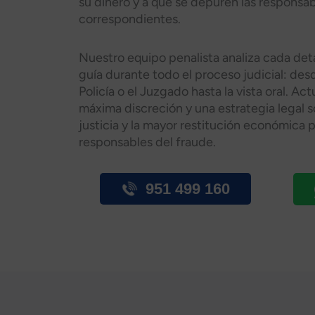
su dinero y a que se depuren las responsa
correspondientes.​
Nuestro equipo penalista analiza cada deta
guía durante todo el proceso judicial: des
Policía o el Juzgado hasta la vista oral. A
máxima discreción y una estrategia legal s
justicia y la mayor restitución económica p
responsables del fraude.​
951 499 160