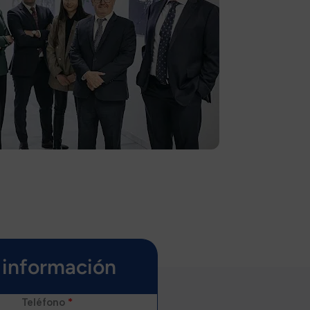
a información
Teléfono
*