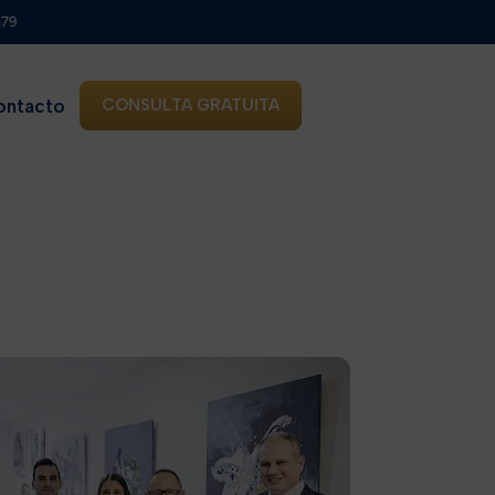
879
ontacto
CONSULTA GRATUITA