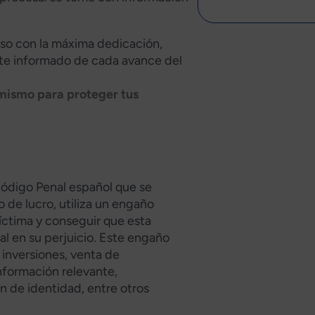
Alternative:
o con la máxima dedicación,
te informado de cada avance del
y mismo para proteger tus
Código Penal español que se
de lucro, utiliza un engaño
víctima y conseguir que esta
al en su perjuicio. Este engaño
 inversiones, venta de
nformación relevante,
 de identidad, entre otros