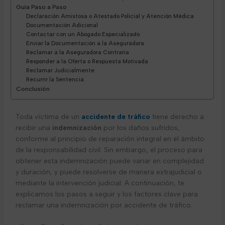
Guía Paso a Paso
Declaración Amistosa o Atestado Policial y Atención Médica
Documentación Adicional
Contactar con un Abogado Especializado
Enviar la Documentación a la Aseguradora
Reclamar a la Aseguradora Contraria
Responder a la Oferta o Respuesta Motivada
Reclamar Judicialmente
Recurrir la Sentencia
Conclusión
Toda víctima de un
accidente de tráfico
tiene derecho a
recibir una
indemnización
por los daños sufridos,
conforme al principio de reparación integral en el ámbito
de la responsabilidad civil. Sin embargo, el proceso para
obtener esta indemnización puede variar en complejidad
y duración, y puede resolverse de manera extrajudicial o
mediante la intervención judicial. A continuación, te
explicamos los pasos a seguir y los factores clave para
reclamar una indemnización por accidente de tráfico.