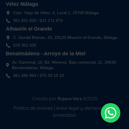
Vélez Málaga
Cam. Viejo de Vélez, 4, Local 1, 29700 Málaga
951 831 600
/
621 171 879
Alhaurín el Grande
C. Gerald Brenan, 43, 29120 Alhaurín el Grande, Málaga
670 301 030
Benalmádena - Arroyo de la Miel
Av. Gamonal, 10, Ed. Minerva. Bajo comercial, 11, 29630
Benalmádena, Málaga
951 686 864
/
670 30 10 10
Creado por
Rojano Vera
©2025
Política de cookies
|
Aviso legal y declaración de
privacidad