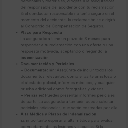
personales y materiales, dirígete a la aseguradora
del responsable del accidente con tu reclamación.
Si el conductor responsable no tenía seguro en el
momento del accidente, la reclamación se dirigirá
al Consorcio de Compensación de Seguros.
Plazo para Respuesta
La aseguradora tiene un plazo de 3 meses para
responder a tu reclamación con una oferta o una
respuesta motivada, aceptando o negando la
indemnización
.
Documentación y Periciales
– Documentación:
Asegúrate de incluir todos los
documentos relevantes, como el parte amistoso o
el atestado policial, informes médicos, y cualquier
prueba adicional como fotografías y vídeos.
– Periciales:
Puedes presentar informes periciales
de parte. La aseguradora también puede solicitar
periciales adicionales, que serán costeadas por ella.
Alta Médica y Plazos de Indemnización
Es importante esperar al alta médica para evaluar
completamente las lesiones y secuelas. Si la