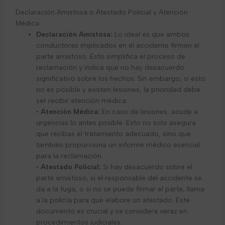
Declaración Amistosa o Atestado Policial y Atención
Médica
Declaración Amistosa:
Lo ideal es que ambos
conductores implicados en el accidente firmen el
parte amistoso. Esto simplifica el proceso de
reclamación y indica que no hay desacuerdo
significativo sobre los hechos. Sin embargo, si esto
no es posible y existen lesiones, la prioridad debe
ser recibir atención médica.
•
Atención Médica:
En caso de lesiones, acude a
urgencias lo antes posible. Esto no solo asegura
que recibas el tratamiento adecuado, sino que
también proporciona un informe médico esencial
para la reclamación.
•
Atestado Policial:
Si hay desacuerdo sobre el
parte amistoso, si el responsable del accidente se
da a la fuga, o si no se puede firmar el parte, llama
a la policía para que elabore un atestado. Este
documento es crucial y se considera veraz en
procedimientos judiciales.