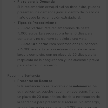
Plazo para la Demanda
Si la reclamación extrajudicial no tiene éxito, puedes
presentar una demanda judicial dentro del plazo de
1 año desde la reclamación extrajudicial.
Tipos de Procedimiento
– Juicio Verbal:
Para reclamaciones de hasta
15.000 euros. La aseguradora tiene 10 días para
contestar y no siempre se celebra una vista.
– Juicio Ordinario:
Para reclamaciones superiores
a 15.000 euros. Este procedimiento suele ser más
largo y complejo, con un plazo de 20 días para la
respuesta de la aseguradora y una audiencia previa
para intentar un acuerdo.
Recurrir la Sentencia
Presentar un Recurso
Si la sentencia no es favorable o la
indemnización
es insuficiente, puedes recurrir en apelación. Tienes
un plazo de 20 días hábiles desde la notificación de
la sentencia para presentar el recurso. Sin embargo,
si la reclamación no supera los 3.000 euros, no se