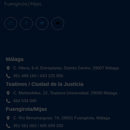
Fuengirola
|
Mijas
Málaga
C. Hilera, 6-A, Entreplanta, Distrito Centro, 29007 Málaga
951 499 160
/
633 225 855
Teatinos / Ciudad de la Justicia
C. Mefistofeles, 22, Teatinos-Universidad, 29006 Málaga
664 534 040
Fuengirola/Mijas
C. Río Benamargosa, 7A, 29651 Fuengirola, Málaga
951 561 002
/
695 699 200