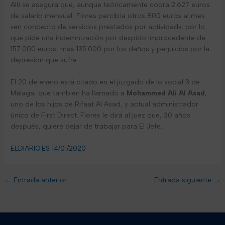
Allí se asegura que, aunque teóricamente cobra 2.627 euros
de salario mensual, Flores percibía otros 800 euros al mes
«en concepto de servicios prestados por actividad», por lo
que pide una indemnización por despido improcedente de
157.000 euros, más 135.000 por los daños y perjuicios por la
depresión que sufre.
El 20 de enero está citado en el juzgado de lo social 3 de
Málaga, que también ha llamado a
Mohammed Ali Al Asad
,
uno de los hijos de Rifaat Al Asad, y actual administrador
único de First Direct. Flores le dirá al juez que, 30 años
después, quiere dejar de trabajar para El Jefe.
ELDIARIO.ES 14/01/2020
←
Entrada anterior
Entrada siguiente
→