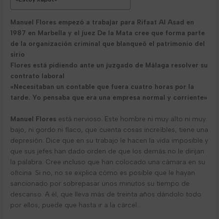
Manuel Flores empezó a trabajar para Rifaat Al Asad en
1987 en Marbella y el juez De la Mata cree que forma parte
de la organización criminal que blanqueó el patrimonio del
sirio
Flores está pidiendo ante un juzgado de Málaga resolver su
contrato laboral
«Necesitaban un contable que fuera cuatro horas por la
tarde. Yo pensaba que era una empresa normal y corriente»
Manuel Flores
está nervioso. Este hombre ni muy alto ni muy
bajo, ni gordo ni flaco, que cuenta cosas increíbles, tiene una
depresión. Dice que en su trabajo le hacen la vida imposible y
que sus jefes han dado orden de que los demás no le dirijan
la palabra. Cree incluso que han colocado una cámara en su
oficina. Si no, no se explica cómo es posible que le hayan
sancionado por sobrepasar unos minutos su tiempo de
descanso. A él, que lleva más de treinta años dándolo todo
por ellos, puede que hasta ir a la cárcel…