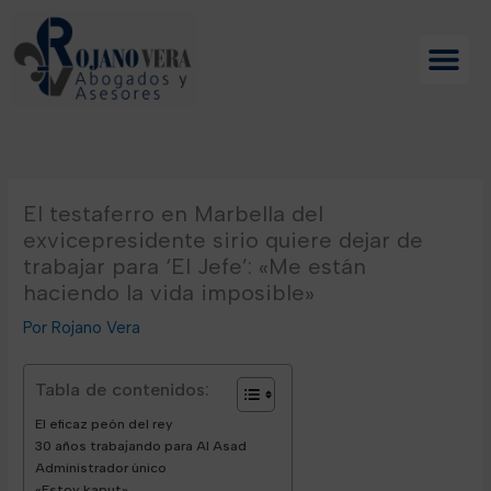
Ir
al
contenido
El testaferro en Marbella del
exvicepresidente sirio quiere dejar de
trabajar para ‘El Jefe’: «Me están
haciendo la vida imposible»
Rojano Vera
Tabla de contenidos:
El eficaz peón del rey
30 años trabajando para Al Asad
Administrador único
«Estoy kaput»