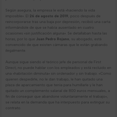
Según asegura, la empresa le está «haciendo la vida
imposible». El
26 de agosto de 2019
, poco después de
reincorporarse tras una baja por depresión, recibió una carta
informándole de que se había ausentado en cuatro
ocasiones «sin justificación alguna». Se detallaban hasta las
horas, por lo que
Juan Pedro Rojano
, su abogado, está
convencido de que existen cámaras que le están grabando
ilegalmente.
Aunque sigue siendo el teórico jefe de personal de First
Direct, no puede hablar con los empleados y está recluido en
una «habitación diminuta» sin ordenador y sin trabajo. «Como
quieren despedirle, no le dan trabajo, le han quitado una
plaza de aparcamiento que tenía para humillarle y le han
quitado un complemento salarial de 800 euros mensuales, a
fin de conseguir que abandone voluntariamente el trabajo»,
se relata en la demanda que ha interpuesto para extinguir su
contrato.