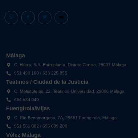
Málaga
C. Hilera, 6-A, Entreplanta, Distrito Centro, 29007 Málaga
951 499 160
/
633 225 855
Teatinos / Ciudad de la Justicia
C. Mefistofeles, 22, Teatinos-Universidad, 29006 Málaga
664 534 040
Fuengirola/Mijas
C. Río Benamargosa, 7A, 29651 Fuengirola, Málaga
951 561 002
/
695 699 200
Vélez Málaga