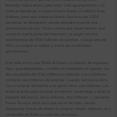
Marbella. Había dinero para todo. Cien apartamentos y un
hotel en Benabola, en pleno Puerto Banús. El edificio Gray
d’Albion, para que viviera la familia. Una finca de 3.300
hectáreas en Benahavís, donde pensaba levantar una
urbanización de lujo. Flores cuenta que aquel terreno, que
ocupa la cuarta parte del municipio, se pagó con una
transferencia de 1.500 millones de pesetas, y luego otra de
500. La compra se realizó a través de sociedades
gibraltareñas.
Eran días en los que Rifaat Al Asad y su séquito de esposas,
hijos, guardaespaldas y criados no reparaban en gastos. «Le
dio una planta del Gray d’Albion a cada hijo. Las cristaleras
costaron cien millones de pesetas. Cuando terminó la obra
fue a comprar alfombras y se gastó otros cien millones. Las
tiraba al suelo para no pisar el mármol. Levantabas y veías la
etiqueta del precio: cinco millones, dos millones…», recuerda
Flores. En esos años tuvo que hacer de todo, desde
transportar bolsas de dinero a comprar relojes: «Manolo, ve y
cómprales un Rolex a cada uno de estos».