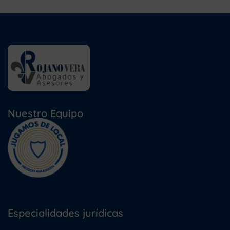
Nuestro Equipo
Especialidades jurídicas