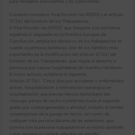
para familiares convivientes y no convivientes.
Contexto normativo: Real Decreto-ley 5/2023 y el artículo
37.3.b) del Estatuto de los Trabajadores
El Real Decreto-ley 5/2023, que traspone a la normativa
española lo dispuesto en la Directiva Europea de
Conciliación, amplía los derechos de los trabajadores en
cuanto a permisos familiares. Uno de los cambios más
importantes es la modificación del artículo 37.3.b) del
Estatuto de los Trabajadores, que regula el derecho a
permisos por causas hospitalarias de nuestros familiares.
El nuevo artículo establece lo siguiente:
Artículo 37.3.b): “Cinco días por accidente o enfermedad
graves, hospitalización o intervención quirúrgica sin
hospitalización que precise reposo domiciliario del
cónyuge, pareja de hecho o parientes hasta el segundo
grado por consanguineidad o afinidad, incluido el familiar
consanguíneo de la pareja de hecho, así como de
cualquier otra persona distinta de las anteriores, que
conviva con la persona trabajadora en el mismo domicilio
y que requiera el cuidado efectivo de aquella.”