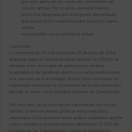
que solo aplica en los casos de convivientes sin
vínculo familiar. Por lo tanto, la interpretación
restrictiva adoptada por la empresa demandada,
que exigía dichos requisitos para todos los casos,
resulta
incompatible con la normativa actual.
Conclusión
La Sentencia del TSJ de Galicia de 27 de junio de 2024
aclara un aspecto crucial del Real Decreto-ley 5/2023: el
derecho a los cinco días de permiso por motivos
hospitalarios de familiares directos no está condicionado
a la convivencia ni al cuidado directo. Esto constituye un
importante avance en la conciliación de la vida personal y
laboral, en línea con la Directiva Europea de Conciliación.
Por otro lado, en el caso de los convivientes sin vínculo
familiar, sí será necesario justificar estos requisitos
adicionales. Esta distinción entre ambos supuestos aporta
mayor claridad a la interpretación del artículo 37.3.b) del
Estatuto de los Trabajadores y sienta un precedente