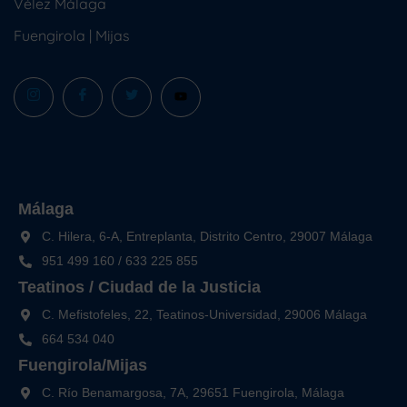
Vélez Málaga
Fuengirola
|
Mijas
Málaga
C. Hilera, 6-A, Entreplanta, Distrito Centro, 29007 Málaga
951 499 160
/
633 225 855
Teatinos / Ciudad de la Justicia
C. Mefistofeles, 22, Teatinos-Universidad, 29006 Málaga
664 534 040
Fuengirola/Mijas
C. Río Benamargosa, 7A, 29651 Fuengirola, Málaga