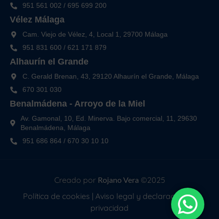
951 561 002
/
695 699 200
Vélez Málaga
Cam. Viejo de Vélez, 4, Local 1, 29700 Málaga
951 831 600
/
621 171 879
Alhaurín el Grande
C. Gerald Brenan, 43, 29120 Alhaurín el Grande, Málaga
670 301 030
Benalmádena - Arroyo de la Miel
Av. Gamonal, 10, Ed. Minerva. Bajo comercial, 11, 29630
Benalmádena, Málaga
951 686 864
/
670 30 10 10
Creado por
Rojano Vera
©2025
Política de cookies
|
Aviso legal y declaración de
privacidad