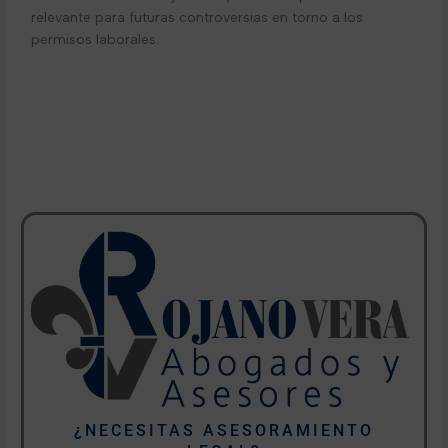
relevante para futuras controversias en torno a los
permisos laborales.
¿NECESITAS ASESORAMIENTO