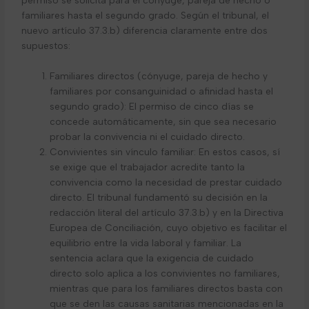
permiso se solicita para el cónyuge, pareja de hecho o
familiares hasta el segundo grado. Según el tribunal, el
nuevo artículo 37.3.b) diferencia claramente entre dos
supuestos:
Familiares directos (cónyuge, pareja de hecho y
familiares por consanguinidad o afinidad hasta el
segundo grado): El permiso de cinco días se
concede automáticamente, sin que sea necesario
probar la convivencia ni el cuidado directo.
Convivientes sin vínculo familiar: En estos casos, sí
se exige que el trabajador acredite tanto la
convivencia como la necesidad de prestar cuidado
directo. El tribunal fundamentó su decisión en la
redacción literal del artículo 37.3.b) y en la Directiva
Europea de Conciliación, cuyo objetivo es facilitar el
equilibrio entre la vida laboral y familiar. La
sentencia aclara que la exigencia de cuidado
directo solo aplica a los convivientes no familiares,
mientras que para los familiares directos basta con
que se den las causas sanitarias mencionadas en la