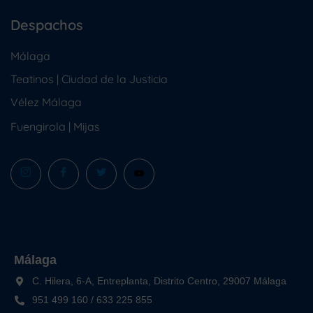
Despachos
Málaga
Teatinos | Ciudad de la Justicia
Vélez Málaga
Fuengirola
|
Mijas
Málaga
C. Hilera, 6-A, Entreplanta, Distrito Centro, 29007 Málaga
951 499 160
/
633 225 855