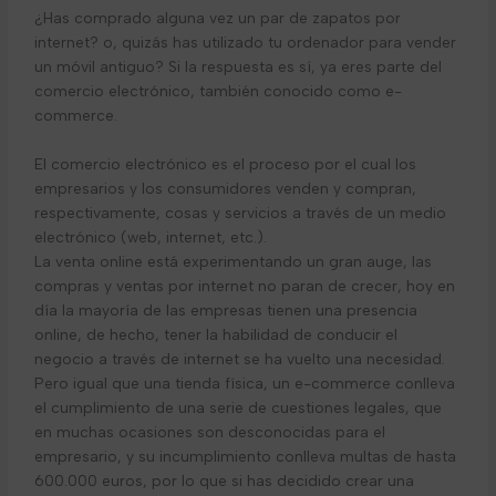
¿Has comprado alguna vez un par de zapatos por
internet? o, quizás has utilizado tu ordenador para vender
un móvil antiguo? Si la respuesta es sí, ya eres parte del
comercio electrónico, también conocido como e-
commerce.
El comercio electrónico es el proceso por el cual los
empresarios y los consumidores venden y compran,
respectivamente, cosas y servicios a través de un medio
electrónico (web, internet, etc.).
La venta online está experimentando un gran auge, las
compras y ventas por internet no paran de crecer, hoy en
día la mayoría de las empresas tienen una presencia
online, de hecho, tener la habilidad de conducir el
negocio a través de internet se ha vuelto una necesidad.
Pero igual que una tienda física, un e-commerce conlleva
el cumplimiento de una serie de cuestiones legales, que
en muchas ocasiones son desconocidas para el
empresario, y su incumplimiento conlleva multas de hasta
600.000 euros, por lo que si has decidido crear una