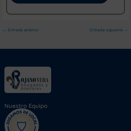
←
Entrada anterior
Entrada siguiente
→
Nuestro Equipo