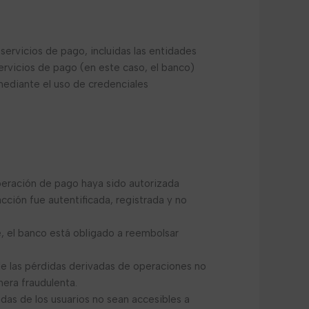
servicios de pago, incluidas las entidades
servicios de pago (en este caso, el banco)
 mediante el uso de credenciales
peración de pago haya sido autorizada
cción fue autentificada, registrada y no
, el banco está obligado a reembolsar
 de las pérdidas derivadas de operaciones no
era fraudulenta.
das de los usuarios no sean accesibles a