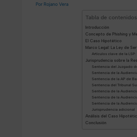
Rojano Vera
Tabla de contenidos
Introducción
Concepto de Phishing y M
El Caso Hipotético
Marco Legal: La Ley de Ser
Artículos clave de la LSP:
Jurisprudencia sobre la Res
Sentencia del Juzgado d
Sentencia de la Audienci
Sentencia de la AP de Ba
Sentencia del Tribunal S
Sentencia de la Audienci
Sentencia de la Audiencia
Sentencia de la Audiencia
Jurisprudencia adicional
Análisis del Caso Hipotéti
Conclusión