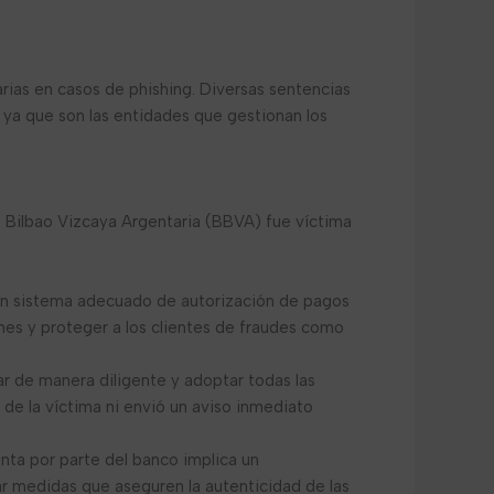
arias en casos de phishing. Diversas sentencias
, ya que son las entidades que gestionan los
o Bilbao Vizcaya Argentaria (BBVA) fue víctima
o un sistema adecuado de autorización de pagos
ones y proteger a los clientes de fraudes como
r de manera diligente y adoptar todas las
 de la víctima ni envió un aviso inmediato
enta por parte del banco implica un
ar medidas que aseguren la autenticidad de las