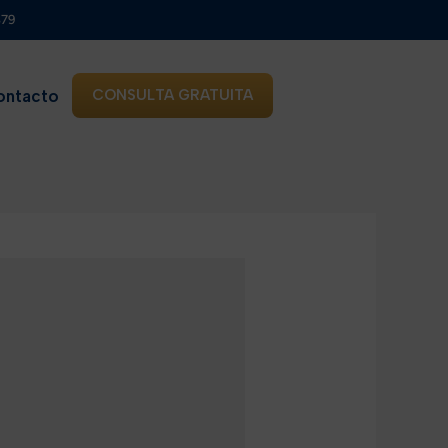
879
ontacto
CONSULTA GRATUITA