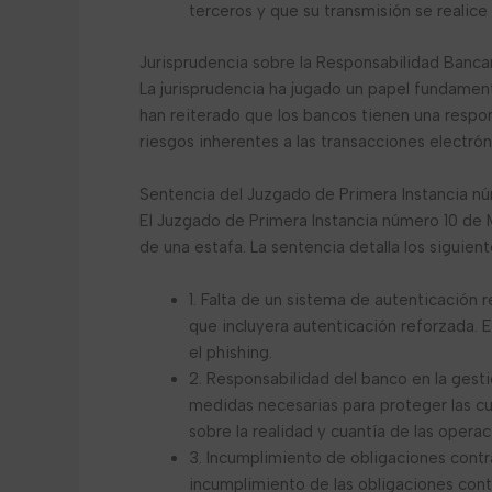
terceros y que su transmisión se realic
Jurisprudencia sobre la Responsabilidad Bancar
La jurisprudencia ha jugado un papel fundament
han reiterado que los bancos tienen una respon
riesgos inherentes a las transacciones electrón
Sentencia del Juzgado de Primera Instancia n
El Juzgado de Primera Instancia número 10 de 
de una estafa. La sentencia detalla los siguie
1. Falta de un sistema de autenticación
que incluyera autenticación reforzada. 
el phishing.
2. Responsabilidad del banco en la gest
medidas necesarias para proteger las cue
sobre la realidad y cuantía de las operac
3. Incumplimiento de obligaciones contra
incumplimiento de las obligaciones cont