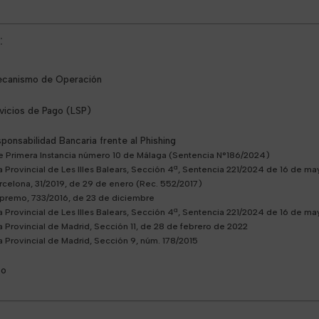
:
ecanismo de Operación
vicios de Pago (LSP)
ponsabilidad Bancaria frente al Phishing
e Primera Instancia número 10 de Málaga (Sentencia N°186/2024)
a Provincial de Les Illes Balears, Sección 4ª, Sentencia 221/2024 de 16 de m
rcelona, 31/2019, de 29 de enero (Rec. 552/2017)
upremo, 733/2016, de 23 de diciembre
a Provincial de Les Illes Balears, Sección 4ª, Sentencia 221/2024 de 16 de m
 Provincial de Madrid, Sección 11, de 28 de febrero de 2022
 Provincial de Madrid, Sección 9, núm. 178/2015
co