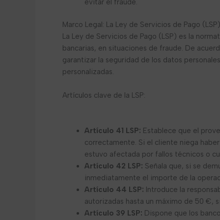
evitar el fraude.
Marco Legal: La Ley de Servicios de Pago (LSP
La Ley de Servicios de Pago (LSP) es la normat
bancarias, en situaciones de fraude. De acuerd
garantizar la seguridad de los datos personale
personalizadas.
Artículos clave de la LSP:
Artículo 41 LSP:
Establece que el prove
correctamente. Si el cliente niega habe
estuvo afectada por fallos técnicos o cua
Artículo 42 LSP:
Señala que, si se demu
inmediatamente el importe de la operac
Artículo 44 LSP:
Introduce la responsab
autorizadas hasta un máximo de 50 €, s
Artículo 39 LSP:
Dispone que los bancos