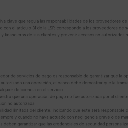
)
iva clave que regula las responsabilidades de los proveedores de 
o con el artículo 31 de la LSP, corresponde a los proveedores de 
s y financieros de sus clientes y prevenir accesos no autorizados
edor de servicios de pago es responsable de garantizar que la o
r autorizado una operación, el banco debe demostrar que la transa
lquier deficiencia en el servicio.
estra que una operación de pago no fue autorizada por el cliente
ión no autorizada.
ilidad limitada del cliente, indicando que este será responsable
iempre y cuando no haya actuado con negligencia grave o de man
 deben garantizar que las credenciales de seguridad personaliza