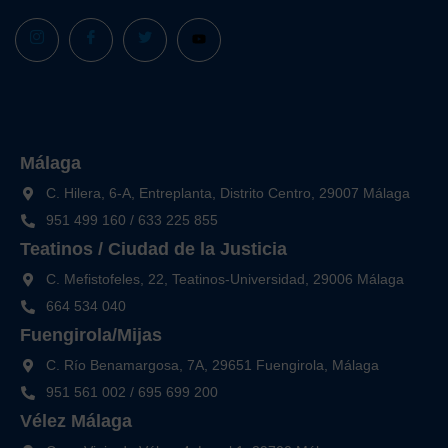
Málaga
C. Hilera, 6-A, Entreplanta, Distrito Centro, 29007 Málaga
951 499 160
/
633 225 855
Teatinos / Ciudad de la Justicia
C. Mefistofeles, 22, Teatinos-Universidad, 29006 Málaga
664 534 040
Fuengirola/Mijas
C. Río Benamargosa, 7A, 29651 Fuengirola, Málaga
951 561 002
/
695 699 200
Vélez Málaga