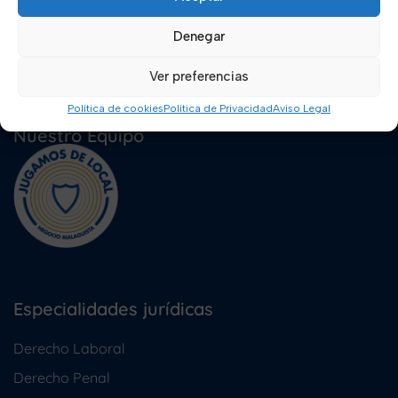
Denegar
Ver preferencias
Política de cookies
Política de Privacidad
Aviso Legal
Nuestro Equipo
Especialidades jurídicas
Derecho Laboral
Derecho Penal