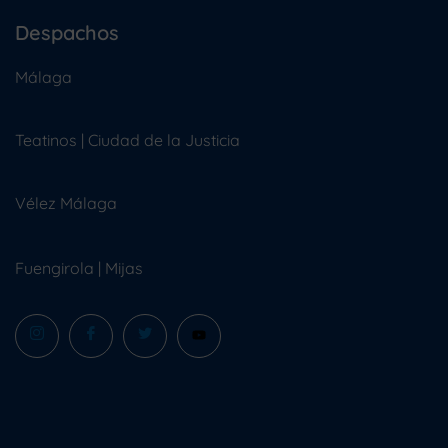
Despachos
Málaga
Teatinos | Ciudad de la Justicia
Vélez Málaga
Fuengirola
|
Mijas