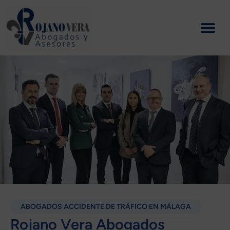
Ir
al
contenido
ABOGADOS ACCIDENTE DE TRÁFICO EN MÁLAGA
Rojano Vera Abogados