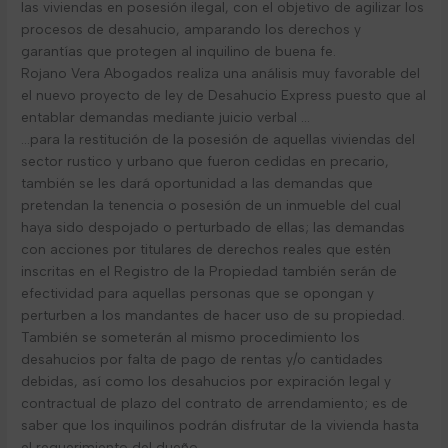
las viviendas en posesión ilegal, con el objetivo de agilizar los
procesos de desahucio, amparando los derechos y
garantías que protegen al inquilino de buena fe.
Rojano Vera Abogados realiza una análisis muy favorable del
el nuevo proyecto de ley de Desahucio Express puesto que al
entablar demandas mediante juicio verbal …
…para la restitución de la posesión de aquellas viviendas del
sector rustico y urbano que fueron cedidas en precario,
también se les dará oportunidad a las demandas que
pretendan la tenencia o posesión de un inmueble del cual
haya sido despojado o perturbado de ellas; las demandas
con acciones por titulares de derechos reales que estén
inscritas en el Registro de la Propiedad también serán de
efectividad para aquellas personas que se opongan y
perturben a los mandantes de hacer uso de su propiedad.
También se someterán al mismo procedimiento los
desahucios por falta de pago de rentas y/o cantidades
debidas, así como los desahucios por expiración legal y
contractual de plazo del contrato de arrendamiento; es de
saber que los inquilinos podrán disfrutar de la vivienda hasta
el requerimiento del dueño.