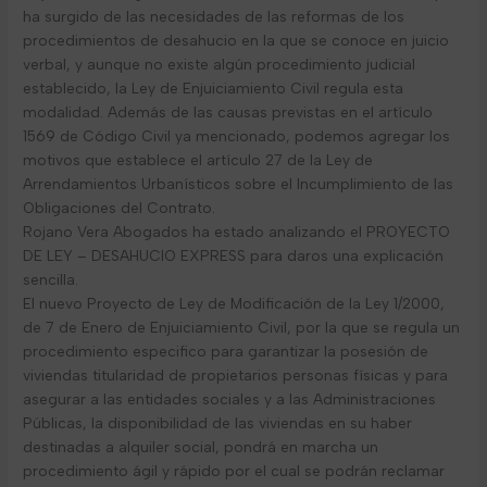
ha surgido de las necesidades de las reformas de los
procedimientos de desahucio en la que se conoce en juicio
verbal, y aunque no existe algún procedimiento judicial
establecido, la Ley de Enjuiciamiento Civil regula esta
modalidad. Además de las causas previstas en el artículo
1569 de Código Civil ya mencionado, podemos agregar los
motivos que establece el artículo 27 de la Ley de
Arrendamientos Urbanísticos sobre el Incumplimiento de las
Obligaciones del Contrato.
Rojano Vera Abogados ha estado analizando el PROYECTO
DE LEY – DESAHUCIO EXPRESS para daros una explicación
sencilla.
El nuevo Proyecto de Ley de Modificación de la Ley 1/2000,
de 7 de Enero de Enjuiciamiento Civil, por la que se regula un
procedimiento especifico para garantizar la posesión de
viviendas titularidad de propietarios personas físicas y para
asegurar a las entidades sociales y a las Administraciones
Públicas, la disponibilidad de las viviendas en su haber
destinadas a alquiler social, pondrá en marcha un
procedimiento ágil y rápido por el cual se podrán reclamar