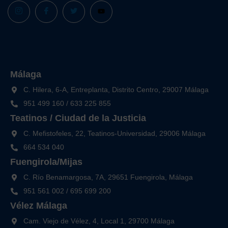
Málaga
C. Hilera, 6-A, Entreplanta, Distrito Centro, 29007 Málaga
951 499 160
/
633 225 855
Teatinos / Ciudad de la Justicia
C. Mefistofeles, 22, Teatinos-Universidad, 29006 Málaga
664 534 040
Fuengirola/Mijas
C. Río Benamargosa, 7A, 29651 Fuengirola, Málaga
951 561 002
/
695 699 200
Vélez Málaga
Cam. Viejo de Vélez, 4, Local 1, 29700 Málaga