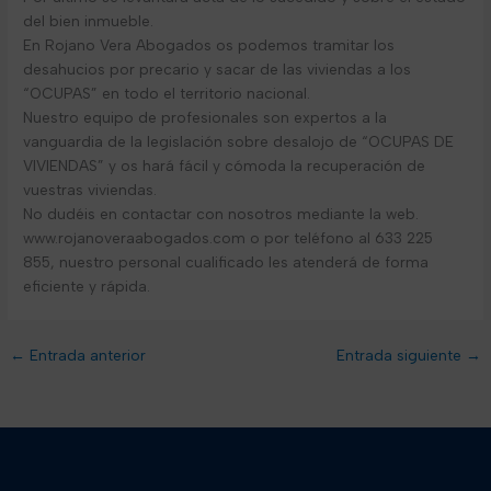
del bien inmueble.
En Rojano Vera Abogados os podemos tramitar los
desahucios por precario y sacar de las viviendas a los
“OCUPAS” en todo el territorio nacional.
Nuestro equipo de profesionales son expertos a la
vanguardia de la legislación sobre desalojo de “OCUPAS DE
VIVIENDAS” y os hará fácil y cómoda la recuperación de
vuestras viviendas.
No dudéis en contactar con nosotros mediante la web.
www.rojanoveraabogados.com o por teléfono al 633 225
855, nuestro personal cualificado les atenderá de forma
eficiente y rápida.
←
Entrada anterior
Entrada siguiente
→