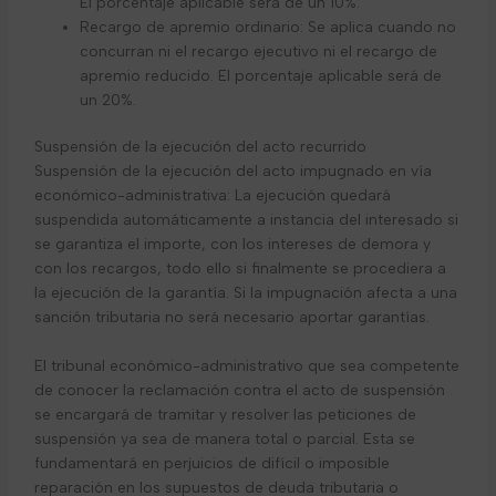
El porcentaje aplicable será de un 10%.
Recargo de apremio ordinario: Se aplica cuando no
concurran ni el recargo ejecutivo ni el recargo de
apremio reducido. El porcentaje aplicable será de
un 20%.
Suspensión de la ejecución del acto recurrido
Suspensión de la ejecución del acto impugnado en vía
económico-administrativa: La ejecución quedará
suspendida automáticamente a instancia del interesado si
se garantiza el importe, con los intereses de demora y
con los recargos, todo ello si finalmente se procediera a
la ejecución de la garantía. Si la impugnación afecta a una
sanción tributaria no será necesario aportar garantías.
El tribunal económico-administrativo que sea competente
de conocer la reclamación contra el acto de suspensión
se encargará de tramitar y resolver las peticiones de
suspensión ya sea de manera total o parcial. Esta se
fundamentará en perjuicios de difícil o imposible
reparación en los supuestos de deuda tributaria o