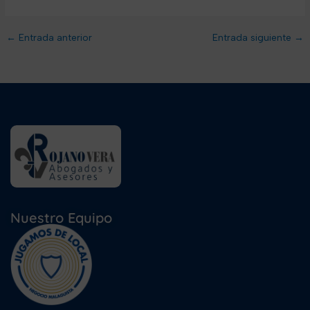
←
Entrada anterior
Entrada siguiente
→
Nuestro Equipo