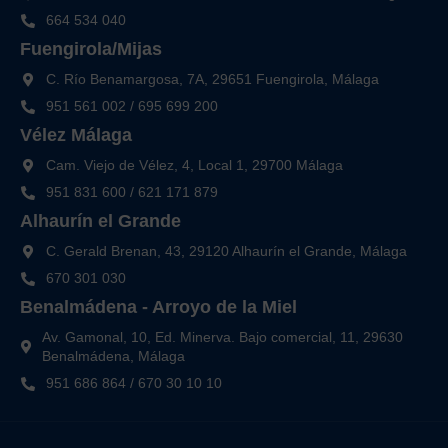
664 534 040
Fuengirola/Mijas
C. Río Benamargosa, 7A, 29651 Fuengirola, Málaga
951 561 002
/
695 699 200
Vélez Málaga
Cam. Viejo de Vélez, 4, Local 1, 29700 Málaga
951 831 600
/
621 171 879
Alhaurín el Grande
C. Gerald Brenan, 43, 29120 Alhaurín el Grande, Málaga
670 301 030
Benalmádena - Arroyo de la Miel
Av. Gamonal, 10, Ed. Minerva. Bajo comercial, 11, 29630
Benalmádena, Málaga
951 686 864
/
670 30 10 10