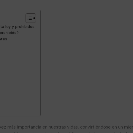
ta ley y prohibidos
 prohibido?
ntes
vez más importancia en nuestras vidas, convirtiéndose en un miem