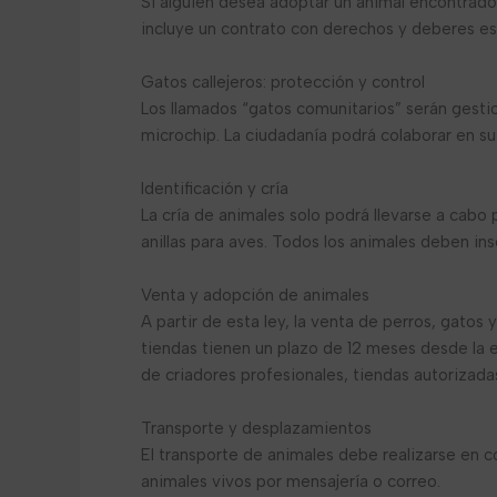
Si alguien desea adoptar un animal encontrado 
incluye un contrato con derechos y deberes es
Gatos callejeros: protección y control
Los llamados “gatos comunitarios” serán gestio
microchip. La ciudadanía podrá colaborar en s
Identificación y cría
La cría de animales solo podrá llevarse a cabo 
anillas para aves. Todos los animales deben i
Venta y adopción de animales
A partir de esta ley, la venta de perros, gatos
tiendas tienen un plazo de 12 meses desde la e
de criadores profesionales, tiendas autorizada
Transporte y desplazamientos
El transporte de animales debe realizarse en 
animales vivos por mensajería o correo.