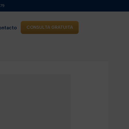
879
ontacto
CONSULTA GRATUITA