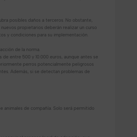
cubra posibles daños a terceros. No obstante,
s nuevos propietarios deberán realizar un curso
itos y condiciones para su implementación.
dacción de la norma.
as de entre 500 y 10.000 euros, aunque antes se
teriormente perros potencialmente peligrosos
ntes. Además, si se detectan problemas de
 de animales de compañía. Solo será permitido