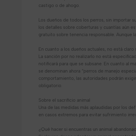
castigo o de ahogo.
Los dueños de todos los perros, sin importar s
los detalles sobre coberturas y cuantías aún e
gratuito sobre tenencia responsable. Aunque l
En cuanto a los dueños actuales, no está claro 
La sanción por no realizarlo no está especific
notificará para que se subsane. En cuanto al 
se denominan ahora “perros de manejo especia
comportamiento, las autoridades podrán exigi
obligatorio.
Sobre el sacrificio animal
Una de las medidas más aplaudidas por los defe
en casos extremos para evitar sufrimiento irrev
¿Qué hacer si encuentras un animal abandona