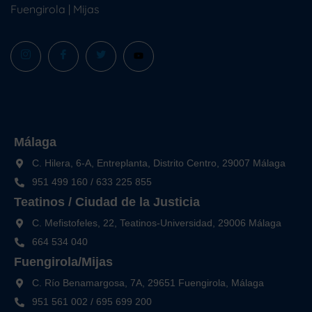
Fuengirola
|
Mijas
Málaga
C. Hilera, 6-A, Entreplanta, Distrito Centro, 29007 Málaga
951 499 160
/
633 225 855
Teatinos / Ciudad de la Justicia
C. Mefistofeles, 22, Teatinos-Universidad, 29006 Málaga
664 534 040
Fuengirola/Mijas
C. Río Benamargosa, 7A, 29651 Fuengirola, Málaga
951 561 002
/
695 699 200