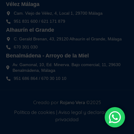
Vélez Málaga
Cam. Viejo de Vélez, 4, Local 1, 29700 Málaga
951 831 600
/
621 171 879
Alhaurín el Grande
C. Gerald Brenan, 43, 29120 Alhaurín el Grande, Málaga
670 301 030
Benalmádena - Arroyo de la Miel
Av. Gamonal, 10, Ed. Minerva. Bajo comercial, 11, 29630
Benalmádena, Málaga
951 686 864
/
670 30 10 10
Creado por
Rojano Vera
©2025
Política de cookies
|
Aviso legal y declaración de
privacidad