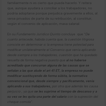
familiarmente ni es cierto que pueda hacerlo. Y reitera
que, aunque ayudara a conciliar a los trabajadores, no
podría adoptarse porque perjudica gravemente a ellos, al
verse privados de parte de su retribución, al constituir,
según el convenio de aplicación, masa salarial.
En su
Fundamento Jurídico Quinto
concluye
que “
De
cuanto antecede, habida cuenta que, la cuestión litigiosa
consiste en determinar si la empresa tiene potestad para
modificar unilateralmente el Convenio que venía aplicando
desde siempre a los trabajadores, cuestión que ha quedado
resuelta de forma negativa puesto que
al no haberse
acreditado que concurran alguna de las causas que se
señalan a las que alude el art 41 ET, la empresa no puede
modificar sustituyendo de forma súbita, la normativa
convencional que, desde siempre y pacíficamente, venía
aplicando a sus trabajadores,
por otra que además les causa
perjuicio , ya que
se les suprime el tiempo de descanso y a
su vez se les quita una parte del salario
con la supresión del
cheque comida”.