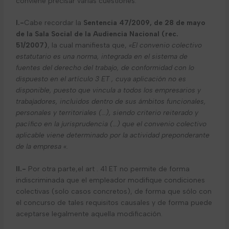
conviene precisar varias cuestiones:
I.-
Cabe recordar la
Sentencia 47/2009, de 28 de mayo
de la Sala Social de la Audiencia Nacional (rec.
51/2007)
, la cual manifiesta que,
«El convenio colectivo
estatutario es una norma, integrada en el sistema de
fuentes del derecho del trabajo, de conformidad con lo
dispuesto en el artículo 3 ET , cuya aplicación no es
disponible, puesto que vincula a todos los empresarios y
trabajadores, incluidos dentro de sus ámbitos funcionales,
personales y territoriales (…), siendo criterio reiterado y
pacífico en la jurisprudencia (…) que el convenio colectivo
aplicable viene determinado por la actividad preponderante
de la empresa «.
II.-
Por otra parte,el art . 41 ET no permite de forma
indiscriminada que el empleador modifique condiciones
colectivas (solo casos concretos), de forma que sólo con
el concurso de tales requisitos causales y de forma puede
aceptarse legalmente aquella modificación.