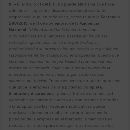
III.-
El artículo 41 del E.T., no puede afirmarse que haya
admitido el legislador discrecionalidad absoluta del
empresario, que, en todo caso, como reitera la
Sentencia
288/2013, de 11 de noviembre, de la Audiencia
Nacional
“
deberá acreditar la concurrencia de
circunstancias en su empresa, basadas en las causas
reiteradas, que incidan en su competitividad, su
productividad o su organización del trabajo, que justifiquen
razonablemente las modificaciones propuestas, puesto que
las modificaciones tienen por finalidad promocionar una
mejora en la competitividad y en la productividad de la
empresa, así como en la mejor organización de sus
sistemas de trabajo».
En consecuencia, no puede admitirse
que goce la empresa de una potestad
completa,
ilimitada y discreciona
l, pues se trata de una facultad
ejercitable únicamente cuando existan razones probadas
y la adopción de las medidas modificativas pueda
coadyuvar de manera real, a mejorar o favorecer la
posición de la empresa en el mercado, sirviendo tales
medidas de medio para conseguir optimización de los