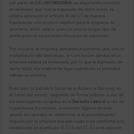
por parte de
CC-OO INDUSRIA
, su argumento consistió
en defender que, con la supresión de dicho ticket, se
estaba aplicando el artículo 41 del ET de manera
fraudulenta, con el único objetivo para la empresa de
ahorrarse dicho salario, pues no existía ningún tipo de
justificación ni causa específica para tal supresión.
Por su parte, la empresa demanda argumentó que, con la
implantación del teletrabajo, la conciliación familiar en la
empresa estaba ya instaurada, por lo que la supresión de
dicho ticket era totalmente legal cuando no se prestaba
trabajo en efectivo.
Pues bien, la
Sala de lo Social de la Audiencia Nacional
,
en
el fondo del asunto, responde de forma brillante a uno de
los interrogantes surgidos en el
Derecho Laboral
a raíz de
la pandemia. En síntesis, la cuestión litigiosa de este
asunto se centraba en determinar si el procedimiento
seguido por la empresa era adecuado o no conforme a lo
establecido en el artículo 41.2 y 6 del ET. En este aspecto