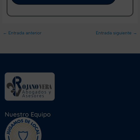
←
Entrada anterior
Entrada siguiente
→
Nuestro Equipo