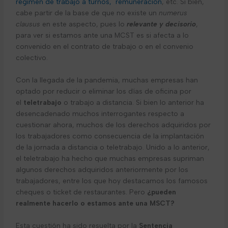
régimen de trabajo a turnos, remuneración
, etc. Si bien,
cabe partir de la base de que no existe un
numerus
clausus
en este aspecto, pues lo
relevante y decisorio
,
para ver si estamos ante una MCST es si afecta a lo
convenido en el contrato de trabajo o en el convenio
colectivo.
Con la llegada de la pandemia, muchas empresas han
optado por reducir o eliminar los días de oficina por
el
teletrabajo
o trabajo a distancia. Si bien lo anterior ha
desencadenado muchos interrogantes respecto a
cuestionar ahora, muchos de los derechos adquiridos por
los trabajadores como consecuencia de la implantación
de la jornada a distancia o teletrabajo. Unido a lo anterior,
el teletrabajo ha hecho que muchas empresas supriman
algunos derechos adquiridos anteriormente por los
trabajadores, entre los que hoy destacamos los famosos
cheques o ticket de restaurantes. Pero
¿pueden
realmente hacerlo o estamos ante una MSCT?
Esta cuestión ha sido resuelta por la
Sentencia