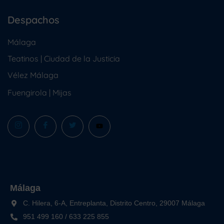
Despachos
Málaga
Teatinos | Ciudad de la Justicia
Vélez Málaga
Fuengirola
|
Mijas
Málaga
C. Hilera, 6-A, Entreplanta, Distrito Centro, 29007 Málaga
951 499 160
/
633 225 855