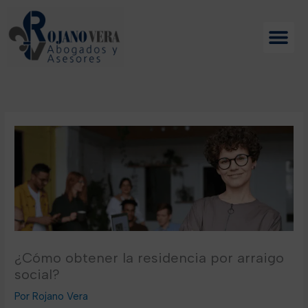
Ir
al
contenido
¿Cómo obtener la residencia por arraigo
social?
Rojano Vera