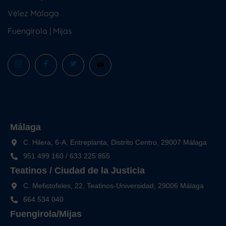
Vélez Málaga
Fuengirola
|
Mijas
Málaga
C. Hilera, 6-A, Entreplanta, Distrito Centro, 29007 Málaga
951 499 160
/
633 225 855
Teatinos / Ciudad de la Justicia
C. Mefistofeles, 22, Teatinos-Universidad, 29006 Málaga
664 534 040
Fuengirola/Mijas