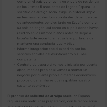
como en el país de origen y en el país de residencia
de los últimos 5 años antes de llegar a España. La
solicitud de arraigo social exige un historial limpio
en términos legales. Los solicitantes deben carecer
de antecedentes penales tanto en España como en
su país de origen, así como en el país donde hayan
residido en los últimos 5 años antes de llegar a
España. Este requisito enfatiza la importancia de
mantener una conducta legal y ética.
Informe integración social expedido por los
servicios sociales del Ayuntamiento o CCAA
competente.
Contrato de trabajo si vamos a iniciarla por cuenta
ajena, medios propios si vamos a montar un
negocio por cuenta propia o medios económicos
propios o de familiares que respaldan nuestro
sustento económico.
El proceso
de solicitud de arraigo social
en España
requiere una meticulosa preparación, con la recopilación
adecuada de documentos siendo un paso fundamental.