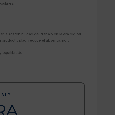
gulares.
la sostenibilidad del trabajo en la era digital.
la productividad, reduce el absentismo y
 equilibrado.
GAL?
RA