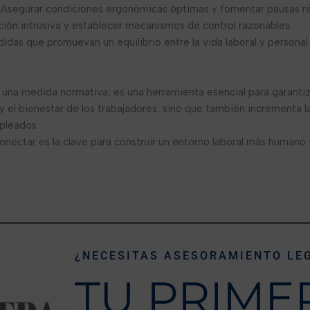
 Asegurar condiciones ergonómicas óptimas y fomentar pausas re
ación intrusiva y establecer mecanismos de control razonables.
idas que promuevan un equilibrio entre la vida laboral y personal.
una medida normativa; es una herramienta esencial para garantizar 
y el bienestar de los trabajadores, sino que también incrementa 
pleados.
ectar es la clave para construir un entorno laboral más humano y
¿NECESITAS ASESORAMIENTO LE
TU PRIME