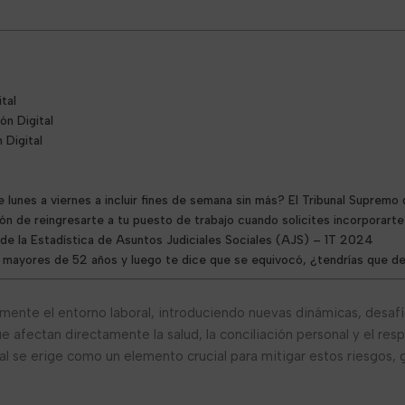
tal
ón Digital
 Digital
 lunes a viernes a incluir fines de semana sin más? El Tribunal Supremo
ón de reingresarte a tu puesto de trabajo cuando solicites incorporart
s de la Estadística de Asuntos Judiciales Sociales (AJS) – 1T 2024
e mayores de 52 años y luego te dice que se equivocó, ¿tendrías que de
amente el entorno laboral, introduciendo nuevas dinámicas, desaf
e afectan directamente la salud, la conciliación personal y el re
tal se erige como un elemento crucial para mitigar estos riesgos, 