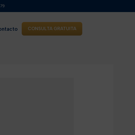
879
ontacto
CONSULTA GRATUITA