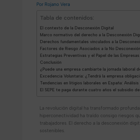
Rojano Vera
Tabla de contenidos:
El contexto de la Desconexión Digital
Marco normativo del derecho a la Desconexión Digi
Derechos fundamentales vinculados a la Desconexi
Factores de Riesgo Asociados a la No Desconexión
Estrategias Preventivas y el Papel de las Empresas
Conclusión
¿Puede una empresa cambiarte la jornada laboral de
Excedencia Voluntaria: ¿Tendrá la empresa obligaci
Tendencias en litigios laborales en España: Análisi
El SEPE te paga durante cuatro años el subsidio d
La revolución digital ha transformado profund
hiperconectividad ha traído consigo riesgos qu
trabajadores. El derecho a la desconexión digi
sostenibles.