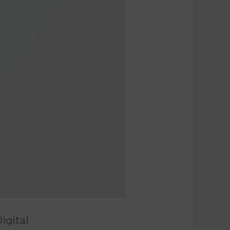
igital