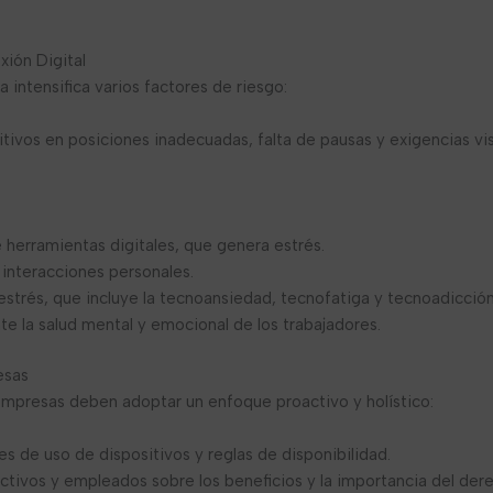
ión Digital
 intensifica varios factores de riesgo:
ivos en posiciones inadecuadas, falta de pausas y exigencias vi
 herramientas digitales, que genera estrés.
e interacciones personales.
rés, que incluye la tecnoansiedad, tecnofatiga y tecnoadicción,
 la salud mental y emocional de los trabajadores.
esas
 empresas deben adoptar un enfoque proactivo y holístico:
mites de uso de dispositivos y reglas de disponibilidad.
rectivos y empleados sobre los beneficios y la importancia del de