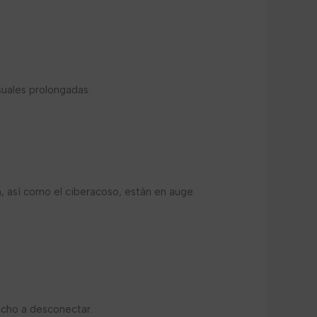
suales prolongadas.
 así como el ciberacoso, están en auge.
recho a desconectar.