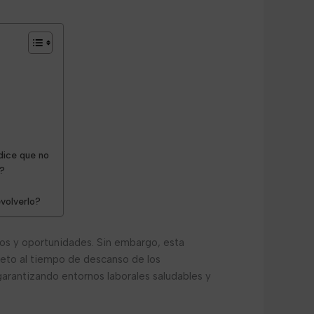
 dice que no
e?
volverlo?
íos y oportunidades. Sin embargo, esta
speto al tiempo de descanso de los
garantizando entornos laborales saludables y