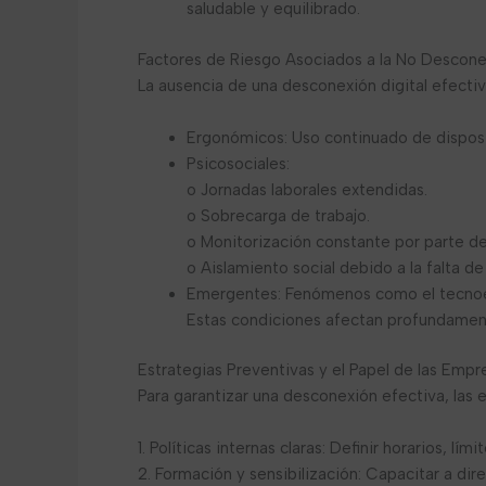
saludable y equilibrado.
Factores de Riesgo Asociados a la No Desconex
La ausencia de una desconexión digital efectiva
Ergonómicos: Uso continuado de disposit
Psicosociales:
o Jornadas laborales extendidas.
o Sobrecarga de trabajo.
o Monitorización constante por parte de
o Aislamiento social debido a la falta d
Emergentes: Fenómenos como el tecnoest
Estas condiciones afectan profundamente
Estrategias Preventivas y el Papel de las Empr
Para garantizar una desconexión efectiva, las
1. Políticas internas claras: Definir horarios, lí
2. Formación y sensibilización: Capacitar a di