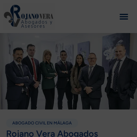
Ir
al
contenido
ABOGADO CIVIL EN MÁLAGA
Rojano Vera Abogados