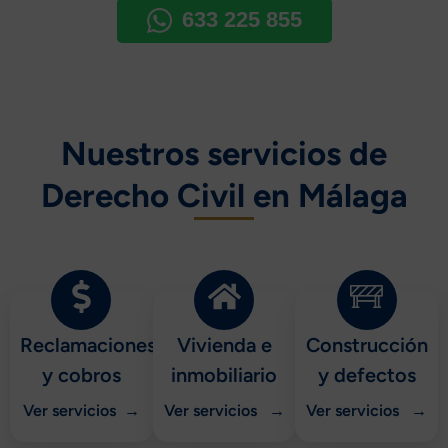
633 225 855
Nuestros servicios de
Derecho Civil en Málaga
Reclamaciones
Vivienda e
Construcción
y cobros
inmobiliario
y defectos
Ver servicios →
Ver servicios →
Ver servicios →