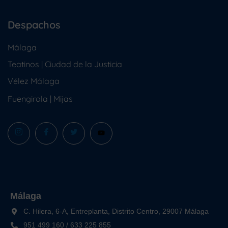
Despachos
Málaga
Teatinos | Ciudad de la Justicia
Vélez Málaga
Fuengirola
|
Mijas
Málaga
C. Hilera, 6-A, Entreplanta, Distrito Centro, 29007 Málaga
951 499 160
/
633 225 855