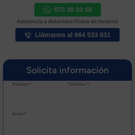
670 30 10 10
Asistencia a detenidos (fuera de horario)
Llámanos al 664 533 831
Solicita información
Nombre
*
Teléfono
*
Email
*