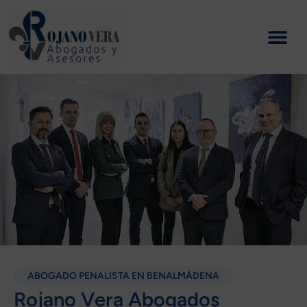
Ir
al
contenido
ABOGADO PENALISTA EN BENALMÁDENA
Rojano Vera Abogados