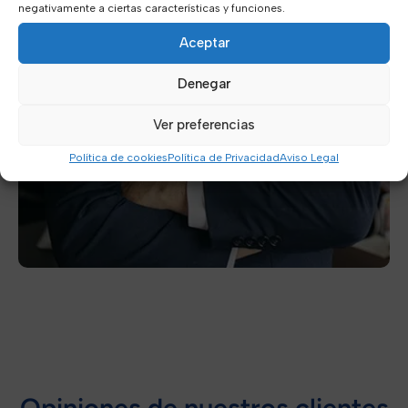
negativamente a ciertas características y funciones.
Aceptar
Denegar
Ver preferencias
Política de cookies
Política de Privacidad
Aviso Legal
Opiniones de nuestros clientes