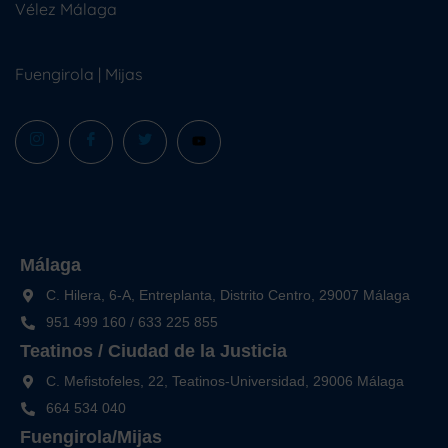
Vélez Málaga
Fuengirola
|
Mijas
Málaga
C. Hilera, 6-A, Entreplanta, Distrito Centro, 29007 Málaga
951 499 160
/
633 225 855
Teatinos / Ciudad de la Justicia
C. Mefistofeles, 22, Teatinos-Universidad, 29006 Málaga
664 534 040
Fuengirola/Mijas