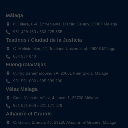
Málaga
C. Hilera, 6-A, Entreplanta, Distrito Centro, 29007 Málaga
951 499 160
/
633 225 855
Teatinos / Ciudad de la Justicia
C. Mefistofeles, 22, Teatinos-Universidad, 29006 Málaga
664 534 040
Fuengirola/Mijas
C. Río Benamargosa, 7A, 29651 Fuengirola, Málaga
951 561 002
/
695 699 200
Vélez Málaga
Cam. Viejo de Vélez, 4, Local 1, 29700 Málaga
951 831 600
/
621 171 879
Alhaurín el Grande
C. Gerald Brenan, 43, 29120 Alhaurín el Grande, Málaga