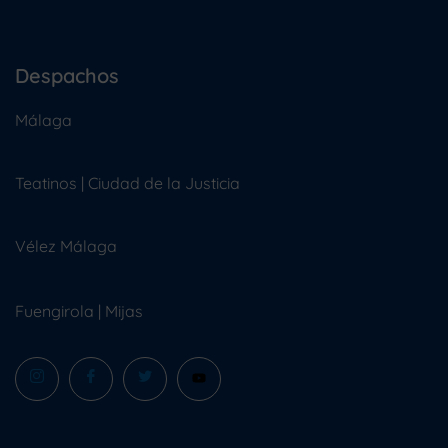
Despachos
Málaga
Teatinos | Ciudad de la Justicia
Vélez Málaga
Fuengirola
|
Mijas