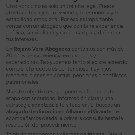
Un divorcio no es solo un trámite legal. Puede
afectar a tus hijos, tu vivienda, tu economía y tu
estabilidad emocional. Por eso es importante
contar con un abogado que combine experiencia
jurídica, sensibilidad y capacidad para defender
tus intereses.
En
Rojano Vera Abogados
contamos con más de
20 años de experiencia en divorcios y
separaciones. Te ayudamos tanto si existe acuerdo
como si el proceso es contencioso, hay hijos
menores, bienes en común, pensiones o conflictos
patrimoniales.
Nuestro objetivo es que puedas afrontar esta
etapa con seguridad, información clara y una
estrategia adaptada a tu situación. Si buscas un
abogado de divorcio en Alhaurín el Grande
, te
acompañamos desde la primera consulta hasta la
resolución del procedimiento.
También atendemos a clientes de
Monda, Guaro,