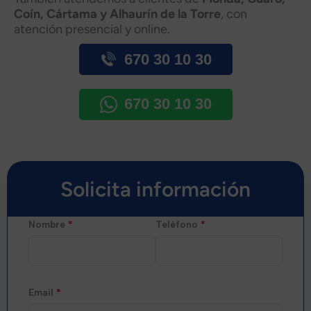
Coín, Cártama y Alhaurín de la Torre
, con
atención presencial y online.
670 30 10 30
670 30 10 30
Solicita información
Nombre
*
Teléfono
*
Email
*