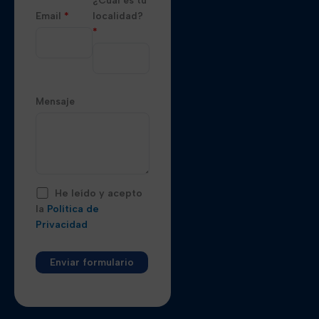
Email
*
localidad?
*
Mensaje
He leído y acepto
la
Política de
Privacidad
Alternative: