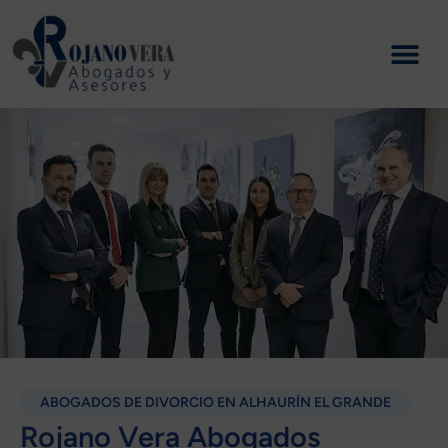
Ir
al
contenido
ABOGADOS DE DIVORCIO EN ALHAURÍN EL GRANDE
Rojano Vera Abogados