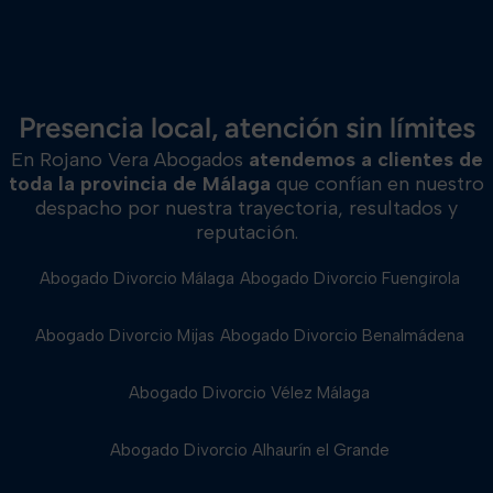
Presencia local, atención sin límites
En Rojano Vera Abogados
atendemos a clientes de
toda la provincia de Málaga
que confían en nuestro
despacho por nuestra trayectoria, resultados y
reputación.
Abogado Divorcio Málaga
Abogado Divorcio Fuengirola
Abogado Divorcio Mijas
Abogado Divorcio Benalmádena
Abogado Divorcio Vélez Málaga
Abogado Divorcio Alhaurín el Grande