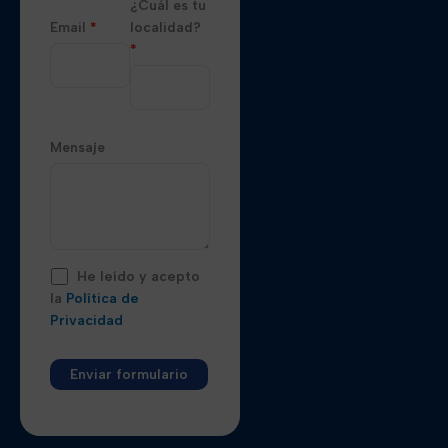
¿Cuál es tu
Email
*
localidad?
*
Mensaje
He leído y acepto
la
Política de
Privacidad
Alternative: