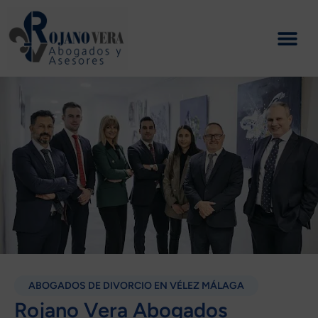
Ir
al
contenido
ABOGADOS DE DIVORCIO EN VÉLEZ MÁLAGA
Rojano Vera Abogados