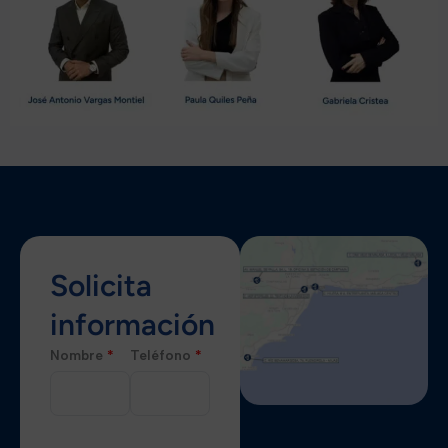
Solicita
información
Nombre
*
Teléfono
*