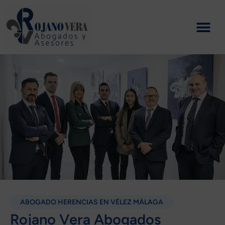
Ir
al
contenido
ABOGADO HERENCIAS EN VÉLEZ MÁLAGA
Rojano Vera Abogados