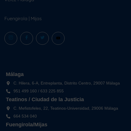
Fuengirola
|
Mijas
Málaga
C. Hilera, 6-A, Entreplanta, Distrito Centro, 29007 Málaga
951 499 160
/
633 225 855
Teatinos / Ciudad de la Justicia
C. Mefistofeles, 22, Teatinos-Universidad, 29006 Málaga
664 534 040
Fuengirola/Mijas