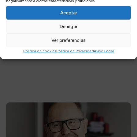
negativamente a ciertas características y funciones.
Aceptar
Denegar
Ver preferencias
Política de cookies
Política de Privacidad
Aviso Legal