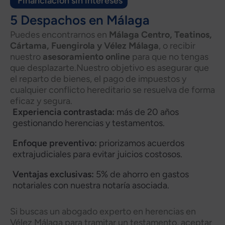
Financiación sin intereses
5 Despachos en Málaga
Puedes encontrarnos en
Málaga Centro, Teatinos,
Cártama, Fuengirola y Vélez Málaga
, o recibir
nuestro
asesoramiento online
para que no tengas
que desplazarte.Nuestro objetivo es asegurar que
el reparto de bienes, el pago de impuestos y
cualquier conflicto hereditario se resuelva de forma
eficaz y segura.
Experiencia contrastada:
más de 20 años
gestionando herencias y testamentos.
Enfoque preventivo:
priorizamos acuerdos
extrajudiciales para evitar juicios costosos.
Ventajas exclusivas:
5% de ahorro en gastos
notariales con nuestra notaría asociada.
Si buscas un abogado experto en herencias en
Vélez Málaga para tramitar un testamento, aceptar