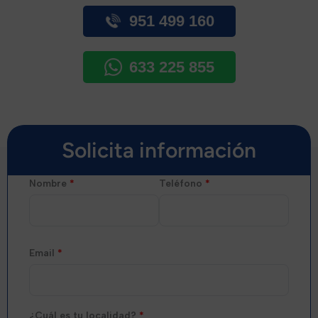
951 499 160
633 225 855
Solicita información
Nombre
*
Teléfono
*
Email
*
¿Cuál es tu localidad?
*