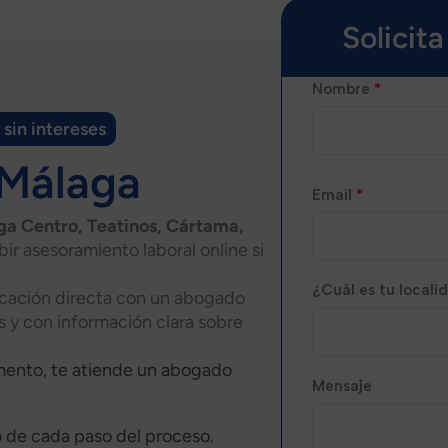
Solicit
Nombre
*
 sin intereses
 Málaga
Email
*
ga Centro, Teatinos, Cártama,
ibir asesoramiento laboral online si
¿Cuál es tu local
icación directa con un abogado
os y con información clara sobre
ento, te atiende un abogado
Mensaje
 de cada paso del proceso.