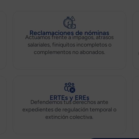
Reclamaciones de nóminas
Actuamos frente a impagos, atrasos
salariales, finiquitos incompletos o
complementos no abonados.
ERTEs y EREs
Defendemos tus derechos ante
expedientes de regulación temporal o
extinción colectiva.