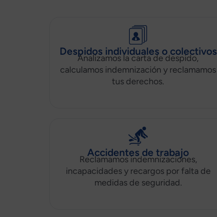
Despidos individuales o colectivos
Analizamos la carta de despido,
calculamos indemnización y reclamamos
tus derechos.
Accidentes de trabajo
Reclamamos indemnizaciones,
incapacidades y recargos por falta de
medidas de seguridad.