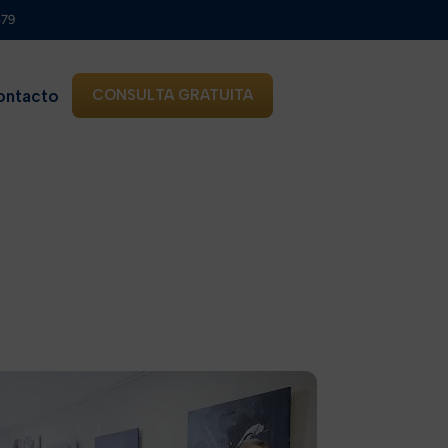
879
ontacto
CONSULTA GRATUITA