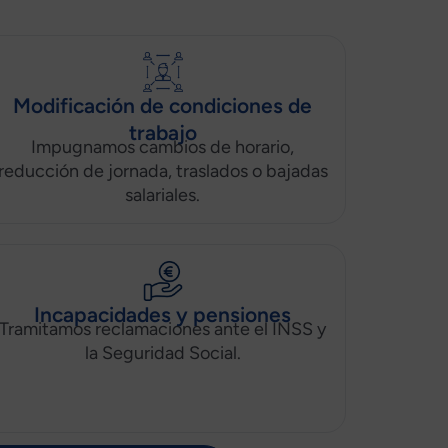
Modificación de condiciones de
trabajo
Impugnamos cambios de horario,
reducción de jornada, traslados o bajadas
salariales.
Incapacidades y pensiones
Tramitamos reclamaciones ante el INSS y
la Seguridad Social.