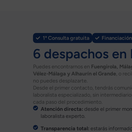
1ª Consulta gratuita
Financiación
6 despachos en
Puedes encontrarnos en
Fuengirola, Mála
Vélez-Málaga y Alhaurín el Grande
, o rec
no puedes desplazarte.
Desde el primer contacto, tendrás comun
laboralista especializado, sin intermediari
cada paso del procedimiento.
Atención directa:
desde el primer mom
laboralista experto.
Transparencia total:
estarás informado